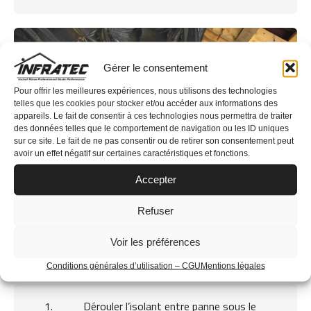
Gérer le consentement
Pour offrir les meilleures expériences, nous utilisons des technologies
telles que les cookies pour stocker et/ou accéder aux informations des
appareils. Le fait de consentir à ces technologies nous permettra de traiter
des données telles que le comportement de navigation ou les ID uniques
sur ce site. Le fait de ne pas consentir ou de retirer son consentement peut
avoir un effet négatif sur certaines caractéristiques et fonctions.
Accepter
INFRACOMBLE
Refuser
Voir les préférences
Sans complément d’isolation
Conditions générales d’utilisation – CGU
Mentions légales
Dérouler l’isolant entre panne sous le