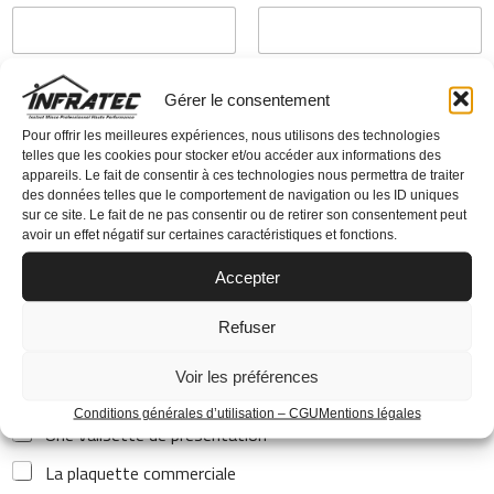
Prénom
Nom
Gérer le consentement
Téléphone
*
Pour offrir les meilleures expériences, nous utilisons des technologies
telles que les cookies pour stocker et/ou accéder aux informations des
appareils. Le fait de consentir à ces technologies nous permettra de traiter
des données telles que le comportement de navigation ou les ID uniques
sur ce site. Le fait de ne pas consentir ou de retirer son consentement peut
E-mail
*
avoir un effet négatif sur certaines caractéristiques et fonctions.
Accepter
Refuser
Je souhaite recevoir :
*
Voir les préférences
Undevis
Conditions générales d’utilisation – CGU
Mentions légales
Une valisette de présentation
La plaquette commerciale