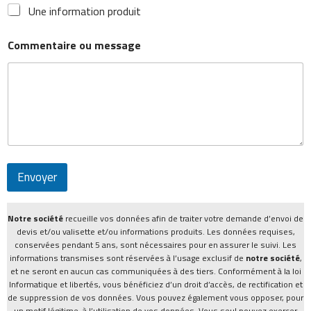
Une information produit
Commentaire ou message
Envoyer
Notre société
recueille vos données afin de traiter votre demande d’envoi de
devis et/ou valisette et/ou informations produits. Les données requises,
conservées pendant 5 ans, sont nécessaires pour en assurer le suivi. Les
informations transmises sont réservées à l’usage exclusif de
notre société
,
et ne seront en aucun cas communiquées à des tiers. Conformément à la loi
Informatique et libertés, vous bénéficiez d’un droit d’accès, de rectification et
de suppression de vos données. Vous pouvez également vous opposer, pour
un motif légitime, à l’utilisation de vos données. Vous seul pouvez exercer